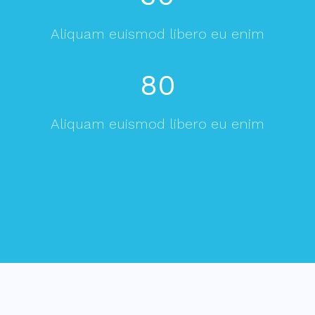
Aliquam euismod libero eu enim
80
Aliquam euismod libero eu enim