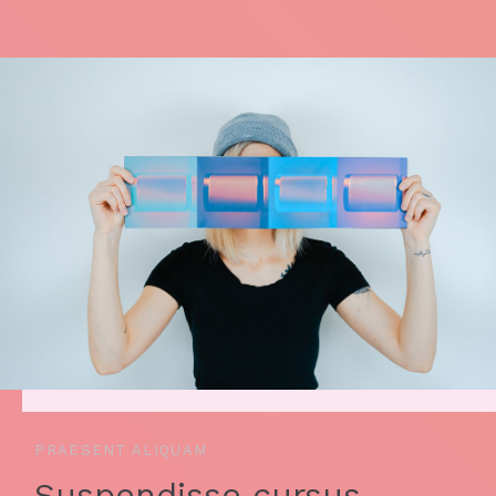
PRAESENT ALIQUAM
Suspendisse cursus