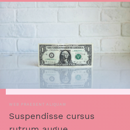
WEB PRAESENT ALIQUAM
Suspendisse cursus
rutrum augue