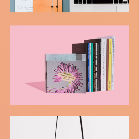
Necessitatibus
Necessitatibus