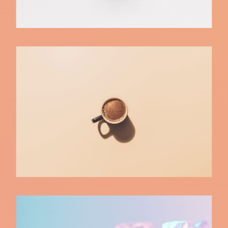
Necessitatibus
Necessitatibus