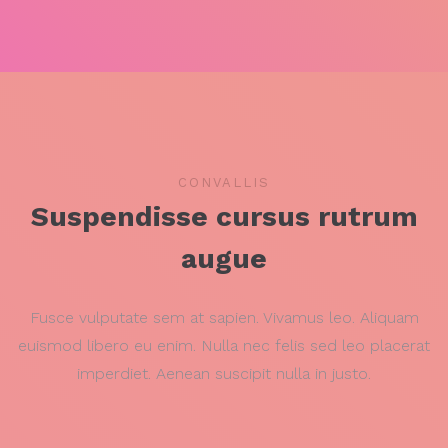
CONVALLIS
Suspendisse cursus rutrum
augue
Fusce vulputate sem at sapien. Vivamus leo. Aliquam
euismod libero eu enim. Nulla nec felis sed leo placerat
imperdiet. Aenean suscipit nulla in justo.