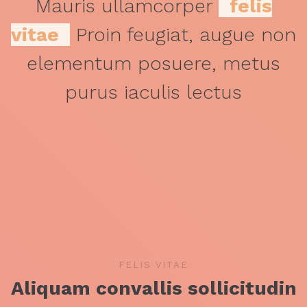
Mauris ullamcorper
felis
vitae
Proin feugiat, augue non
elementum posuere, metus
purus iaculis lectus
FELIS VITAE
Aliquam convallis sollicitudin